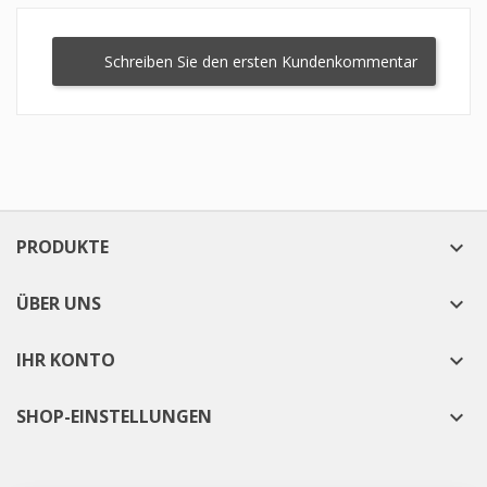
Schreiben Sie den ersten Kundenkommentar
PRODUKTE

ÜBER UNS

IHR KONTO

SHOP-EINSTELLUNGEN
