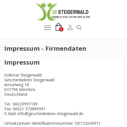

0
Impressum - Firmendaten
Impressum
Volkmar Steigerwald
Geschenkideen Steigerwald
Amselweg 18
637796 Mömbris
Deutschland
Tel.: 06029997189
Fax: 06021 373889991
E-Mail: info@geschenkideen-steigerwald.de
Umsatzsteuer-Identifikationsnummer: DE132043911