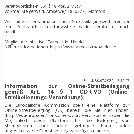
Verantwortliche/r i.S.d. § 18 Abs. 2 MStV:
Volkmar Steigerwald, Amselweg 18, 63776 Mömbris
Wir sind zur Teilnahme an einem Streitbeilegungsverfahren vor
einer Verbraucherschlichtungsstelle weder verpflichtet noch
bereit.
Mitglied der Initiative "Fairness im Handel".
Nähere Informationen:
https://www.fairness-im-handel.de
Stand: 30.07.2026, 18:35:07
Information zur Online-Streitbeilegung
gemäß Art. 14 § 1 ODR-VO (Online-
Streibeilegungs-Verordnung):
Die Europäische Kommission stellt eine Plattform zur
Online-Streitbeilegung (OS) bereit, die Sie hier finden:
(
http://ec.europa.eu/consumers/odr
. Verbraucher haben die
Möglichkeit, diese Plattform für die Beilegung von
Streitigkeiten über online getätigte Käufe oder
abgeschlossene Dienstleistungsverträge zu nutzen.