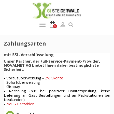

0
Zahlungsarten
mit SSL-Verschlüsselung
Unser Partner, der Full-Service-Payment-Provider,
NOVALNET AG bietet Ihnen dabei bestmöglichste
Sicherheit.
- Vorausüberweisung -
2% Skonto
- Sofortüberweisung
- Giropay
- Rechnung (nur bei positiver Bonitätsprüfung, keine
Lieferung an Gast-Bestellungen und an Packstationen bei
Neukunden)
-
Neu - Barzahlen