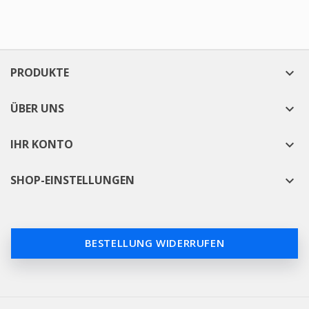
PRODUKTE

ÜBER UNS

IHR KONTO

SHOP-EINSTELLUNGEN

BESTELLUNG WIDERRUFEN