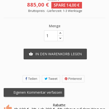
885,00 €
SPARE 14,00 €
Bruttopreis
Lieferzeit: 1-3 Werktage
Menge
IN DEN WARENKORB LEGEN

Teilen
Tweet
Pinterest
Eigenen Kommentar verfassen
Rabatte:
Ab 100 € -3% / ab 200 € -5% (Abzug auf dem Weg zur