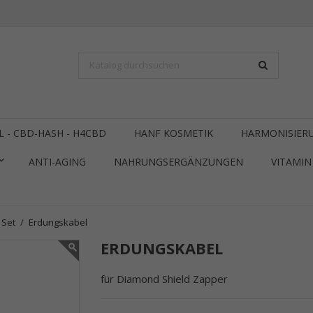
L - CBD-HASH - H4CBD
HANF KOSMETIK
HARMONISIERU
ANTI-AGING
NAHRUNGSERGÄNZUNGEN
VITAMIN 
 Set
Erdungskabel
ERDUNGSKABEL
für Diamond Shield Zapper