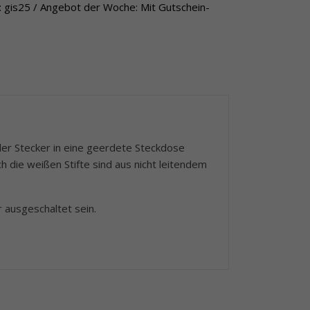
 gis25 / Angebot der Woche: Mit Gutschein-
der Stecker in eine geerdete Steckdose
 die weißen Stifte sind aus nicht leitendem
 ausgeschaltet sein.