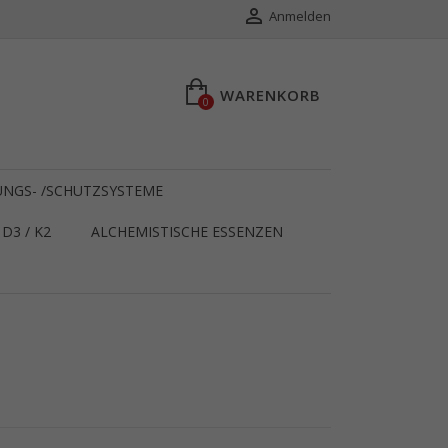

Anmelden
WARENKORB
0
NGS- /SCHUTZSYSTEME
D3 / K2
ALCHEMISTISCHE ESSENZEN