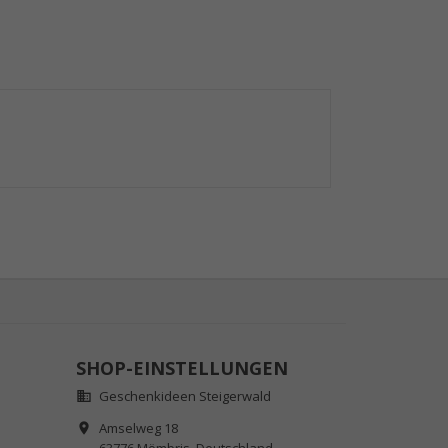
SHOP-EINSTELLUNGEN
Geschenkideen Steigerwald

Amselweg 18
