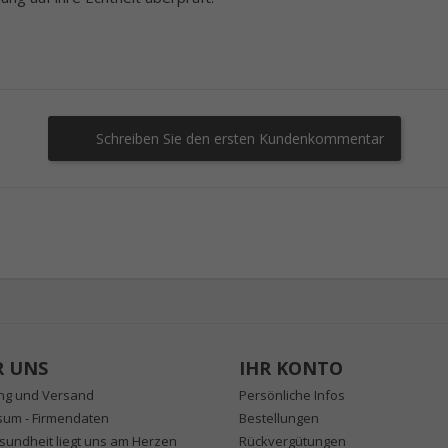
Schreiben Sie den ersten Kundenkommentar
R UNS
IHR KONTO
ung und Versand
Persönliche Infos
sum - Firmendaten
Bestellungen
sundheit liegt uns am Herzen
Rückvergütungen