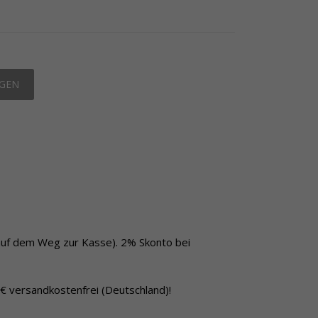
EGEN
auf dem Weg zur Kasse). 2% Skonto bei
 € versandkostenfrei (Deutschland)!