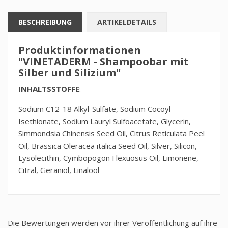
BESCHREIBUNG
ARTIKELDETAILS
Produktinformationen
"VINETADERM - Shampoobar mit
Silber und Silizium"
INHALTSSTOFFE
:
Sodium C12-18 Alkyl-Sulfate, Sodium Cocoyl
Isethionate, Sodium Lauryl Sulfoacetate, Glycerin,
Simmondsia Chinensis Seed Oil, Citrus Reticulata Peel
Oil, Brassica Oleracea italica Seed Oil, Silver, Silicon,
Lysolecithin, Cymbopogon Flexuosus Oil, Limonene,
Citral, Geraniol, Linalool
Die Bewertungen werden vor ihrer Veröffentlichung auf ihre