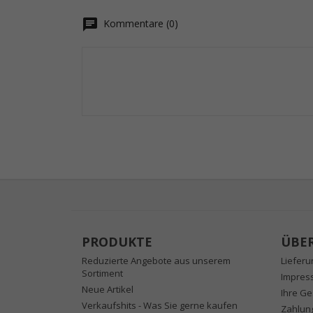
chat
Kommentare (0)
PRODUKTE
ÜBE
Reduzierte Angebote aus unserem
Liefer
Sortiment
Impres
Neue Artikel
Ihre Ge
Verkaufshits - Was Sie gerne kaufen
Zahlun