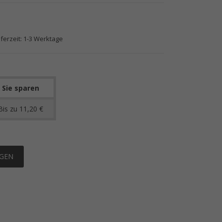
eferzeit: 1-3 Werktage
Sie sparen
Bis zu 11,20 €
EGEN