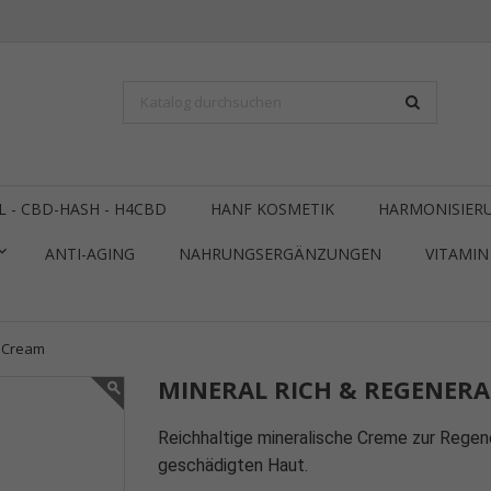
L - CBD-HASH - H4CBD
HANF KOSMETIK
HARMONISIERU
ANTI-AGING
NAHRUNGSERGÄNZUNGEN
VITAMIN 
e Cream
MINERAL RICH & REGENERA
Reichhaltige mineralische Creme zur Regene
geschädigten Haut.