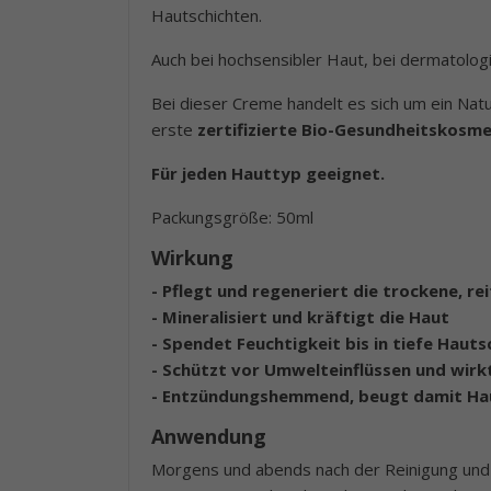
Hautschichten.
Auch bei hochsensibler Haut, bei dermatolog
Bei dieser Creme handelt es sich um ein Nat
erste
zertifizierte Bio-Gesundheitskosme
Für jeden Hauttyp geeignet.
Packungsgröße: 50ml
Wirkung
- Pflegt und regeneriert die trockene, r
- Mineralisiert und kräftigt die Haut
- Spendet Feuchtigkeit bis in tiefe Hauts
- Schützt vor Umwelteinflüssen und wirk
- Entzündungshemmend, beugt damit Hau
Anwendung
Morgens und abends nach der Reinigung und T