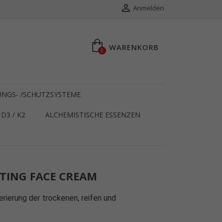

Anmelden
WARENKORB
0
NGS- /SCHUTZSYSTEME
D3 / K2
ALCHEMISTISCHE ESSENZEN
TING FACE CREAM
rierung der trockenen, reifen und