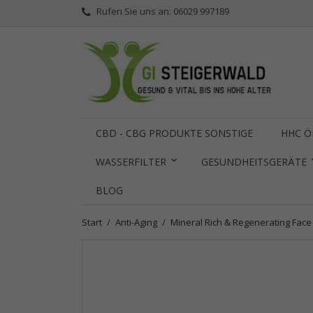
Rufen Sie uns an:
06029 997189
CBD - CBG PRODUKTE SONSTIGE
HHC Ö
WASSERFILTER
GESUNDHEITSGERÄTE
BLOG
Start
Anti-Aging
Mineral Rich & Regenerating Fac