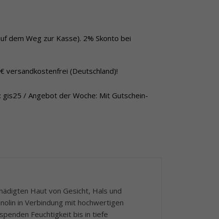
auf dem Weg zur Kasse). 2% Skonto bei
 € versandkostenfrei (Deutschland)!
 gis25 / Angebot der Woche: Mit Gutschein-
hädigten Haut von Gesicht, Hals und
anolin in Verbindung mit hochwertigen
 spenden Feuchtigkeit bis in tiefe