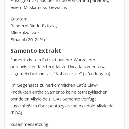
Flüssigextrakt aus der Rinde von Otoba parvifolis,
einem Muskatnuss-Gewächs
Zutaten:
Banderol Rinde Extrakt,
Mineralwasser,
Ethanol (20-24%)
Samento Extrakt
Samento ist ein Extrakt aus der Wurzel der
peruanischen Kletterpflanze Uncaria tomentosa,
allgemein bekannt als "Katzenkralle" (Uña de gato).
Im Gegensatz zu herkömmlichen Cat´s Claw-
Produkten enthält Samento keine tetrazyklischen
oxindolen Alkaloide (TOA). Samento verfügt
ausschließlich über pentazyklische oxindole Alkaloide
(POA).
Zusammensetzung: