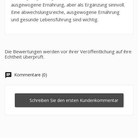
ausgewogene Ernährung, aber als Ergänzung sinnvoll.
Eine abwechslungsreiche, ausgewogene Ernährung
und gesunde Lebensführung sind wichtig.
Die Bewertungen werden vor ihrer Veröffentlichung auf ihre
Echtheit überprüft.
chat
Kommentare (0)
Schreiben Sie den ersten Kundenkommentar