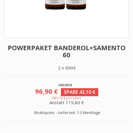
POWERPAKET BANDEROL+SAMENTO
60
2 x 60ml
140,00 €
96,90 €
SPARE 43,10 €
(501,15 € pro Liter)
Anstatt 119,80 €
Bruttopreis
Lieferzeit: 1-3 Werktage