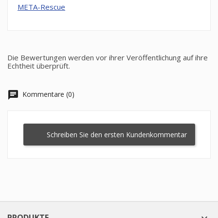
META-Rescue
Die Bewertungen werden vor ihrer Veröffentlichung auf ihre
Echtheit überprüft.
chat
Kommentare (0)
Schreiben Sie den ersten Kundenkommentar
PRODUKTE